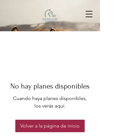
No hay planes disponibles
Cuando haya planes disponibles,
los verás aquí.
Volver a la página de inicio